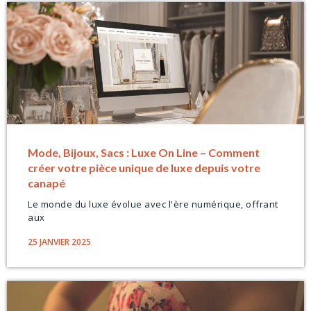
Mode, Bijoux, Sacs : Luxe On Line – Comment
créer votre pièce unique de luxe depuis votre
canapé
Le monde du luxe évolue avec l'ère numérique, offrant
aux
25 JANVIER 2025