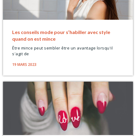
Les conseils mode pour s’habiller avec style
quand on est mince
Être mince peut sembler être un avantage lorsqu'il
s'agit de
19 MARS 2023