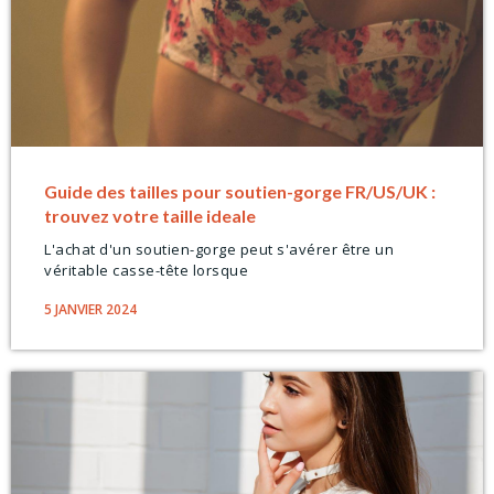
Guide des tailles pour soutien-gorge FR/US/UK :
trouvez votre taille ideale
L'achat d'un soutien-gorge peut s'avérer être un
véritable casse-tête lorsque
5 JANVIER 2024